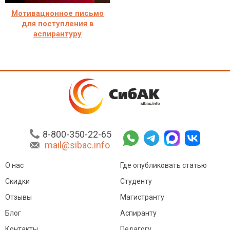
Мотивационное письмо
для поступления в
аспирантуру
8-800-350-22-65
mail@sibac.info
О нас
Где опубликовать статью
Скидки
Студенту
Отзывы
Магистранту
Блог
Аспиранту
Контакты
Педагогу