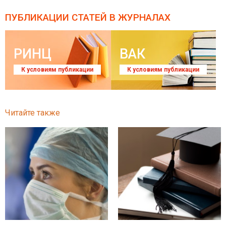
ПУБЛИКАЦИИ СТАТЕЙ
В ЖУРНАЛАХ
РИНЦ
ВАК
К условиям публикации
К условиям публикации
Читайте также