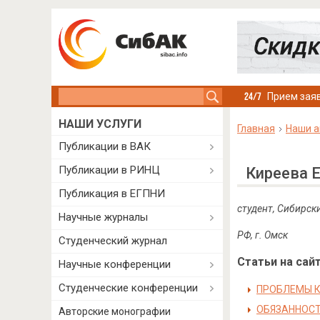
Search this site
Прием заяв
НАШИ УСЛУГИ
Главная
Наши а
Публикации в ВАК
Публикации в РИНЦ
Киреева 
Публикация в ЕГПНИ
студент, Сибирск
Научные журналы
РФ, г. Омск
Студенческий журнал
Статьи на сайт
Научные конференции
Студенческие конференции
ПРОБЛЕМЫ К
ОБЯЗАННОСТ
Авторские монографии