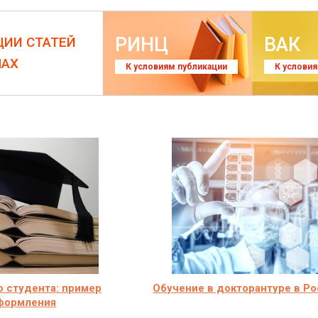
РИНЦ
ВАК
ЦИИ СТАТЕЙ
ЛАХ
К условиям публикации
К услови
 студента: пример
Обучение в докторантуре в Р
формления