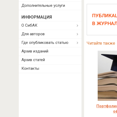
Дополнительные услуги
ПУБЛИКА
ИНФОРМАЦИЯ
В ЖУРНА
О СибАК
Для авторов
Где опубликовать статью
Читайте также
Архив изданий
Архив статей
Контакты
Портфолио
о