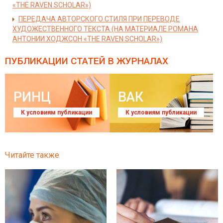
«THE RAVEN SCHOLAR»)
ПЕРЕДАЧА АВТОРСКОГО СТИЛЯ ПРИ ПЕРЕВОДЕ
ХУДОЖЕСТВЕННОГО ТЕКСТА (НА МАТЕРИАЛЕ РОМАНА
АНТОНИИ ХОДЖСОН «THE RAVEN SCHOLAR»)
ПУБЛИКАЦИИ СТАТЕЙ
В ЖУРНАЛАХ
РИНЦ
ВАК
К условиям публикации
К условиям публикации
Читайте также