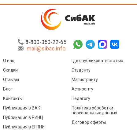
8-800-350-22-65
mail@sibac.info
О нас
Где опубликовать статью
Скидки
Студенту
Отзывы
Магистранту
Блог
Аспиранту
Контакты
Педагогу
Публикация в ВАК
Политика обработки
персональных данных
Публикация в РИНЦ
Договор оферты
Публикация в ЕГПНИ