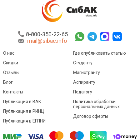
8-800-350-22-65
mail@sibac.info
О нас
Где опубликовать статью
Скидки
Студенту
Отзывы
Магистранту
Блог
Аспиранту
Контакты
Педагогу
Публикация в ВАК
Политика обработки
персональных данных
Публикация в РИНЦ
Договор оферты
Публикация в ЕГПНИ