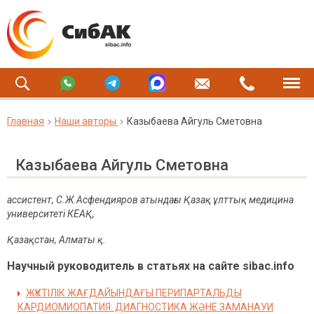
Главная
Наши авторы
Казыбаева Айгуль Сметовна
Казыбаева Айгуль Сметовна
ассистент, С.Ж.Асфендияров атындағы Қазақ ұлттық медицина
университеті КЕАҚ,
Қазақстан, Алматы қ.
Научный руководитель в статьях на сайте sibac.info
ЖҮКТІЛІК ЖАҒДАЙЫНДАҒЫ ПЕРИПАРТАЛЬДЫ
КАРДИОМИОПАТИЯ: ДИАГНОСТИКА ЖӘНЕ ЗАМАНАУИ