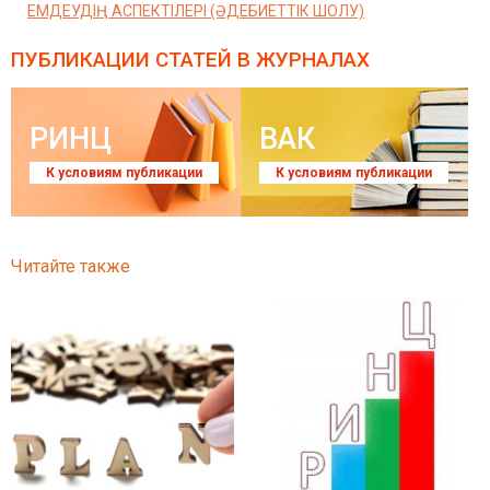
ЕМДЕУДІҢ АСПЕКТІЛЕРІ (ӘДЕБИЕТТІК ШОЛУ)
ПУБЛИКАЦИИ СТАТЕЙ
В ЖУРНАЛАХ
РИНЦ
ВАК
К условиям публикации
К условиям публикации
Читайте также