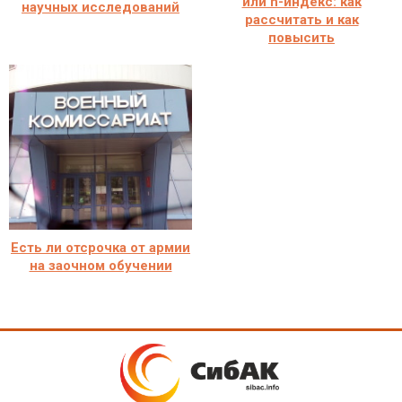
или h-индекс: как
научных исследований
рассчитать и как
повысить
Есть ли отсрочка от армии
на заочном обучении