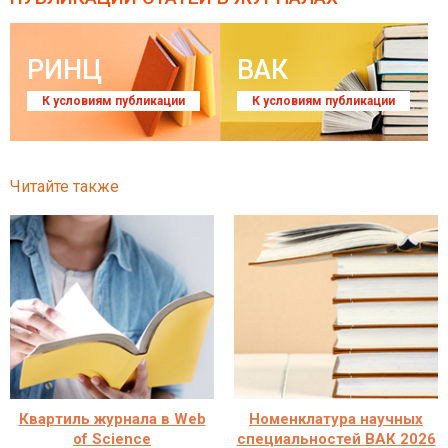
РИНЦ
ВАК
К условиям публикации
К условиям публикации
Читайте также
Квартиль журнала в Web
Номенклатура научных
of Science
специальностей ВАК 2026