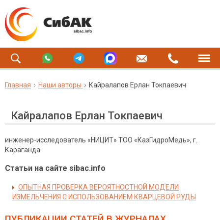
Главная
Наши авторы
Кайралапов Ерлан Токпаевич
Кайралапов Ерлан Токпаевич
инженер-исследователь «НИЦИТ» ТОО «КазГидроМедь», г.
Караганда
Статьи на сайте sibac.info
ОПЫТНАЯ ПРОВЕРКА ВЕРОЯТНОСТНОЙ МОДЕЛИ
ИЗМЕЛЬЧЕНИЯ С ИСПОЛЬЗОВАНИЕМ КВАРЦЕВОЙ РУДЫ
ПУБЛИКАЦИИ СТАТЕЙ
В ЖУРНАЛАХ