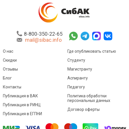
8-800-350-22-65
mail@sibac.info
О нас
Где опубликовать статью
Скидки
Студенту
Отзывы
Магистранту
Блог
Аспиранту
Контакты
Педагогу
Публикация в ВАК
Политика обработки
персональных данных
Публикация в РИНЦ
Договор оферты
Публикация в ЕГПНИ