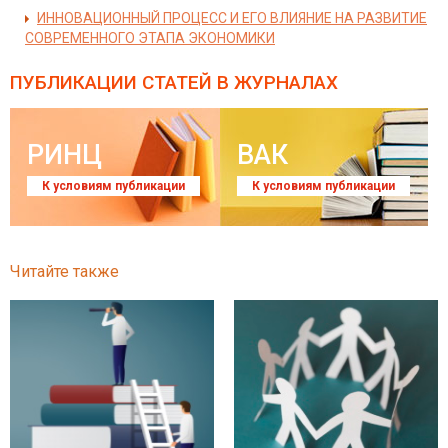
ИННОВАЦИОННЫЙ ПРОЦЕСС И ЕГО ВЛИЯНИЕ НА РАЗВИТИЕ
СОВРЕМЕННОГО ЭТАПА ЭКОНОМИКИ
ПУБЛИКАЦИИ СТАТЕЙ
В ЖУРНАЛАХ
РИНЦ
ВАК
К условиям публикации
К условиям публикации
Читайте также