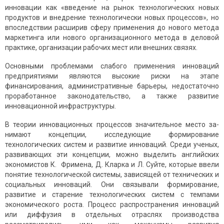
инновации как «введение на рынок технологических новых
продуктов и внедрение технологически новых процессов», но
впоследствии расширив сферу применения до нового метода
маркетинга или нового организационного метода в деловой
практике, организации рабочих мест или внешних связях.
Основными проблемами слабого применения инноваций
предприятиями являются высокие риски на этапе
финансирования, административные барьеры, недостаточно
проработанное законодательство, а также развитие
инновационной инфраструктуры.
В теории инновационных процессов значительное место за­
нимают концепции, исследующие формирование
технологичес­ких систем и развитие инноваций. Среди ученых,
разви­вающих эти концепции, можно выделить английских
экономис­тов К. Фримена, Д. Кларка и Л. Суйте, которые ввели
понятие технологической системы, зависящей от технических и
социальных инноваций. Они связывали формирование,
развитие и старение технологи­ческих систем с темпами
экономического роста. Процесс распространения иннова­ций
или диффузия в отдельных отраслях производства