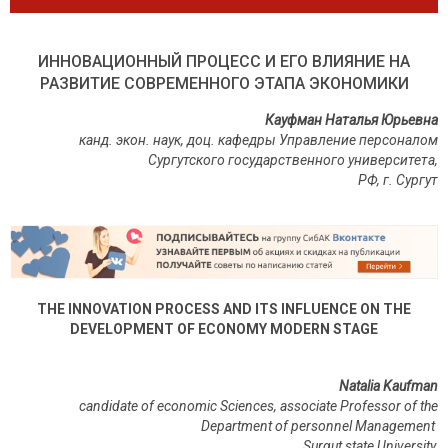
ИННОВАЦИОННЫЙ ПРОЦЕСС И ЕГО ВЛИЯНИЕ НА
РАЗВИТИЕ СОВРЕМЕННОГО ЭТАПА ЭКОНОМИКИ
Кауфман Наталья Юрьевна
канд. экон. наук, доц. кафедры Управление персоналом
Сургутского государственного университета,
РФ
,
г
.
Сургут
THE INNOVATION PROCESS AND ITS INFLUENCE ON THE
DEVELOPMENT OF ECONOMY MODERN STAGE
Natalia Kaufman
candidate of economic Sciences, associate Professor of the
Department of personnel Management
Surgut state University,