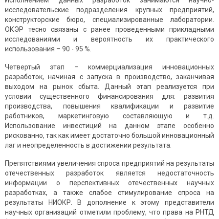
Исполнением данных разработок занимаются научно-
исследовательские подразделения крупных предприятий,
конструкторские бюро, специализированные лаборатории.
ОКЭР тесно связаны с ранее проведенными прикладными
исследованиями и вероятность их практического
использования – 90 - 95 %.
Четвертый этап – коммерциализация инновационных
разработок, начиная с запуска в производство, заканчивая
выходом на рынок сбыта. Данный этап реализуется при
условии существенного финансирования для: развития
производства, повышения квалификации и развитие
работников, маркетинговую составляющую и т.д.
Использование инвестиций на данном этапе особенно
рискованно, так как имеет достаточно большой инновационный
лаг и неопределенность в достижении результата.
Препятствиями увеличения спроса предприятий на результаты
отечественных разработок является недостаточность
информации о перспективных отечественных научных
разработках, а также слабое стимулирование спроса на
результаты НИОКР. В дополнение к этому представители
научных организаций отметили проблему, что права на РНТД