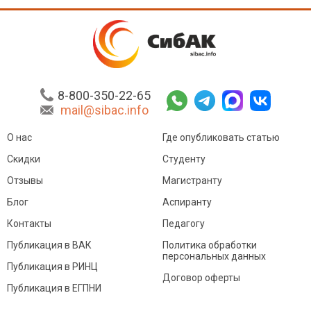
8-800-350-22-65
mail@sibac.info
О нас
Где опубликовать статью
Скидки
Студенту
Отзывы
Магистранту
Блог
Аспиранту
Контакты
Педагогу
Публикация в ВАК
Политика обработки
персональных данных
Публикация в РИНЦ
Договор оферты
Публикация в ЕГПНИ