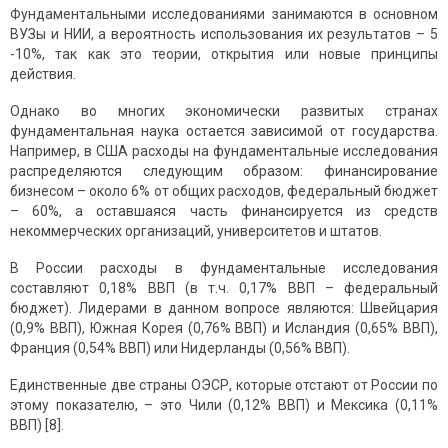
Фундаментальными исследованиями занимаются в основном
ВУЗы и НИИ, а вероятность использования их результатов – 5
-10%, так как это теории, открытия или новые принципы
действия.
Однако во многих экономически развитых странах
фундаментальная наука остается зависимой от государства.
Например, в США расходы на фундаментальные исследования
распределяются следующим образом: финансирование
бизнесом – около 6% от общих расходов, федеральный бюджет
– 60%, а оставшаяся часть финансируется из средств
некоммерческих организаций, университетов и штатов.
В России расходы в фундаментальные исследования
составляют 0,18% ВВП (в т.ч. 0,17% ВВП – федеральный
бюджет). Лидерами в данном вопросе являются: Швейцария
(0,9% ВВП), Южная Корея (0,76% ВВП) и Исландия (0,65% ВВП),
Франция (0,54% ВВП) или Нидерланды (0,56% ВВП).
Единственные две страны ОЭСР, которые отстают от России по
этому показателю, – это Чили (0,12% ВВП) и Мексика (0,11%
ВВП) [8].