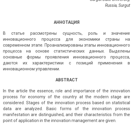
Russia, Surgut
АННОТАЦИЯ
В статье рассмотрены сущность, роль и значение
инновационного процесса для экономики страны на
современном этапе. Проанализированы этапы инновационного
процесса на основе статистических данных. Выделены
основные формы проявления инновационного процесса,
даются их характеристики с позиций применения в
инновационном управлении.
ABSTRACT
In the article the essence, role and importance of the innovation
process for economy of the country at the modern stage are
considered. Stages of the innovation process based on statistical
data are analyzed. Basic forms of the innovation process
manifestation are distinguished, and their characteristics from the
point of application in the innovation management are given.