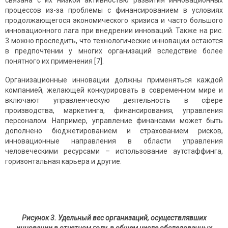
связана с их низкой активностью развития инновационных
процессов из-за проблемы с финансированием в условиях
продолжающегося экономического кризиса и часто большого
инновационного лага при внедрении инноваций. Также на рис.
3 можно проследить, что технологические инновации остаются
в предпочтении у многих организаций вследствие более
понятного их применения [7].
Организационные инновации должны применяться каждой
компанией, желающей конкурировать в современном мире и
включают управленческую деятельность в сфере
производства, маркетинга, финансирования, управления
персоналом. Например, управление финансами может быть
дополнено бюджетированием и страхованием рисков,
инновационные направления в области управления
человеческими ресурсами – использование аутстаффинга,
горизонтальная карьера и другие.
Рисунок 3. Удельный вес организаций, осуществлявших