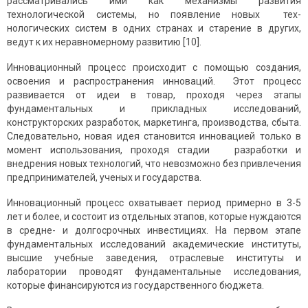
рассматривались ими как механизмы развития
технологической си­стемы, но появление новых тех­
нологических систем в одних странах и старение в других,
ведут к их неравномерному развитию [10].
Инновационный процесс происходит с помощью создания,
освоения и распространения инноваций. Этот процесс
развивается от идеи в товар, проходя через этапы
фундаментальных и прикладных исследований,
конструкторских разработок, маркетинга, производства, сбыта.
Следовательно, новая идея становится инновацией только в
момент использования, проходя стадии разработки и
внедрения новых технологий, что невозможно без привлечения
предпринимателей, ученых и государства.
Инновационный процесс охватывает период примерно в 3-5
лет и более, и состоит из отдельных этапов, которые нуждаются
в средне- и долгосрочных инвестициях. На первом этапе
фундаментальных исследований академические институты,
высшие учебные заведения, отраслевые институты и
лаборатории проводят фундаментальные исследования,
которые финансируются из государственного бюджета.