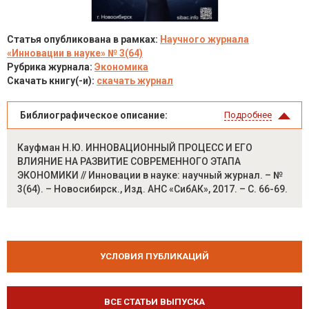
Статья опубликована в рамках:
Научного журнала
«Инновации в науке» № 3(64)
Рубрика журнала:
Экономика
Скачать книгу(-и):
скачать журнал
Библиографическое описание:
Подробнее
Кауфман Н.Ю. ИННОВАЦИОННЫЙ ПРОЦЕСС И ЕГО
ВЛИЯНИЕ НА РАЗВИТИЕ СОВРЕМЕННОГО ЭТАПА
ЭКОНОМИКИ // Инновации в науке: научный журнал. – №
3(64). – Новосибирск., Изд. АНС «СибАК», 2017. – С. 66-69.
УСЛОВИЯ ПУБЛИКАЦИЙ
ВСЕ СТАТЬИ ВЫПУСКА