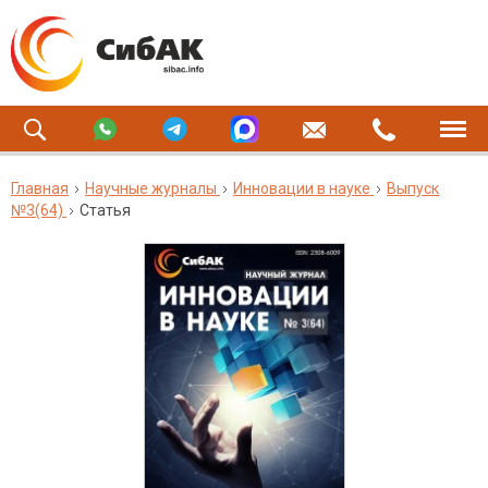
Главная
Научные журналы
Инновации в науке
Выпуск
№3(64)
Статья