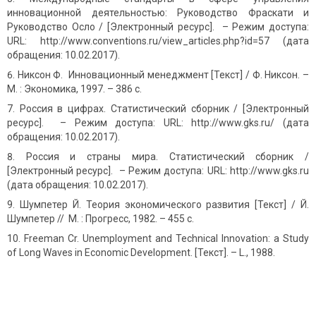
инновационной деятельностью: Руководство Фраскати и
Руководство Осло / [Электронный ресурс]. – Режим доступа:
URL: http://www.conventions.ru/view_articles.php?id=57 (дата
обращения: 10.02.2017).
Никсон Ф. Инновационный менеджмент [Текст] / Ф. Никсон. –
М. : Экономика, 1997. – 386 с.
Россия в цифрах. Статистический сборник / [Электронный
ресурс]. – Режим доступа: URL: http://www.gks.ru/ (дата
обращения: 10.02.2017).
Россия и страны мира. Статистический сборник /
[Электронный ресурс]. – Режим доступа: URL: http://www.gks.ru
(дата обращения: 10.02.2017).
Шумпетер Й. Теория экономического развития [Текст] / Й.
Шумпетер // М. : Прогресс, 1982. – 455 с.
Freeman Cr. Unemployment and Technical Innovation: a Study
of Long Waves in Economic Development. [Текст]. – L., 1988.