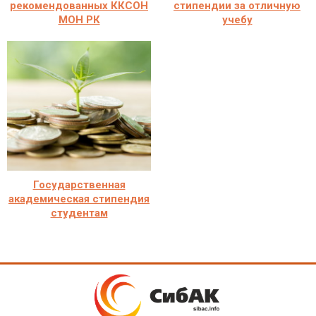
рекомендованных ККСОН
стипендии за отличную
МОН РК
учебу
Государственная
академическая стипендия
студентам