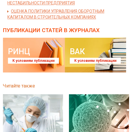
НЕСТАБИЛЬНОСТИ ПРЕДПРИЯТИЯ
ОЦЕНКА ПОЛИТИКИ УПРАВЛЕНИЯ ОБОРОТНЫМ
КАПИТАЛОМ В СТРОИТЕЛЬНЫХ КОМПАНИЯХ
ПУБЛИКАЦИИ СТАТЕЙ
В ЖУРНАЛАХ
РИНЦ
ВАК
К условиям публикации
К условиям публикации
Читайте также