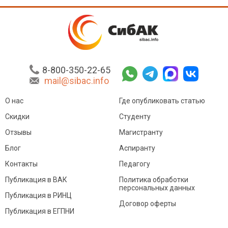
8-800-350-22-65
mail@sibac.info
О нас
Где опубликовать статью
Скидки
Студенту
Отзывы
Магистранту
Блог
Аспиранту
Контакты
Педагогу
Публикация в ВАК
Политика обработки
персональных данных
Публикация в РИНЦ
Договор оферты
Публикация в ЕГПНИ