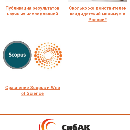
Публикация результатов
Сколько же действителен
научных исследований
кандидатский минимум в
России?
Сравнение Scopus и Web
of Science