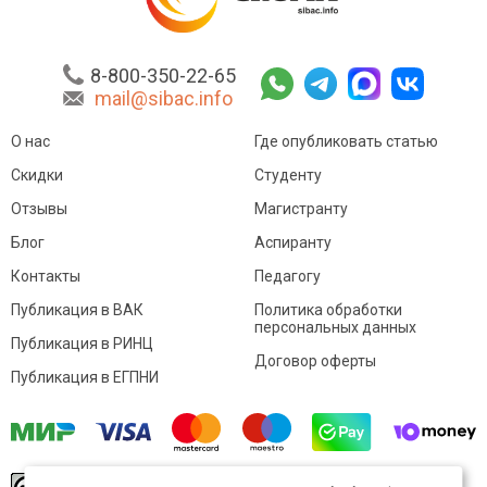
8-800-350-22-65
mail@sibac.info
О нас
Где опубликовать статью
Скидки
Студенту
Отзывы
Магистранту
Блог
Аспиранту
Контакты
Педагогу
Публикация в ВАК
Политика обработки
персональных данных
Публикация в РИНЦ
Договор оферты
Публикация в ЕГПНИ
© Sibac.info 2026. Все права защищены.
Это