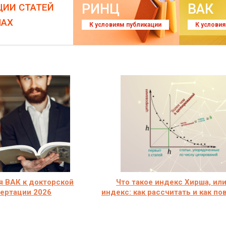
РИНЦ
ВАК
ЦИИ СТАТЕЙ
ЛАХ
К условиям публикации
К услови
я ВАК к докторской
Что такое индекс Хирша, или
ертации 2026
индекс: как рассчитать и как п