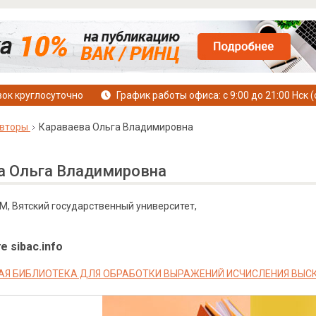
ок круглосуточно
График работы офиса: с 9:00 до 21:00 Нск (
вторы
Караваева Ольга Владимировна
а Ольга Владимировна
М, Вятский государственный университет,
е sibac.info
Я БИБЛИОТЕКА ДЛЯ ОБРАБОТКИ ВЫРАЖЕНИЙ ИСЧИСЛЕНИЯ ВЫС