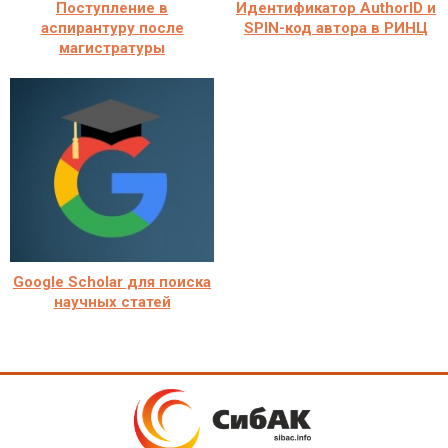
Поступление в
Идентификатор AuthorID и
аспирантуру после
SPIN-код автора в РИНЦ
магистратуры
Google Scholar для поиска
научных статей