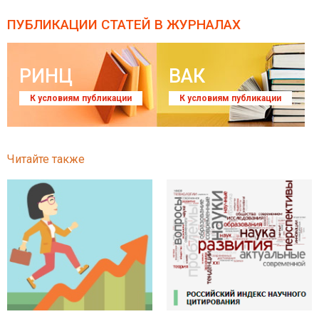
ПУБЛИКАЦИИ СТАТЕЙ
В ЖУРНАЛАХ
РИНЦ
ВАК
К условиям публикации
К условиям публикации
Читайте также