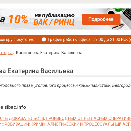
ок круглосуточно
График работы офиса: с 9:00 до 21:00 Нск (
вторы
Капитонова Екатерина Васильева
ва Екатерина Васильева
 уголовного права, уголовного процесса и криминалистики, Белгоро
е sibac.info
ТЬ ДОКАЗАТЕЛЬСТВ, ПРОИЗВОДНЫХ ОТ НЕГЛАСНЫХ ОПЕРАТИВН
ИФРОВИЗАЦИИ: КРИМИНАЛИСТИЧЕСКИЙ И ПРОЦЕССУАЛЬНЫЙ АС