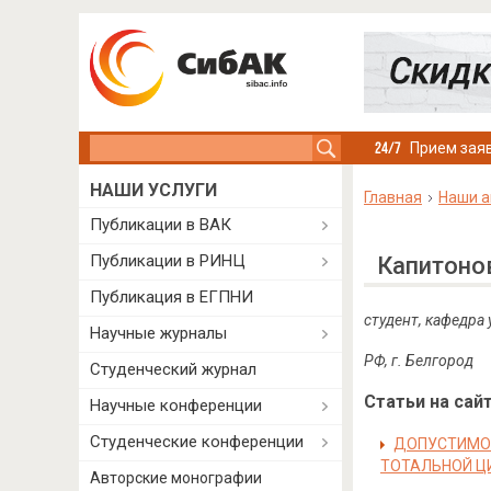
Search this site
Прием заяв
НАШИ УСЛУГИ
Главная
Наши а
Публикации в ВАК
Публикации в РИНЦ
Капитоно
Публикация в ЕГПНИ
студент, кафедра
Научные журналы
РФ, г. Белгород
Студенческий журнал
Статьи на сайт
Научные конференции
Студенческие конференции
ДОПУСТИМОС
ТОТАЛЬНОЙ Ц
Авторские монографии