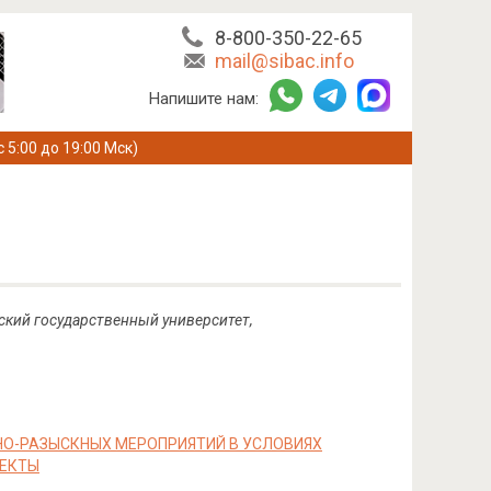
8-800-350-22-65
mail@sibac.info
Напишите нам:
с 5:00 до 19:00 Мск)
дский государственный университет,
О-РАЗЫСКНЫХ МЕРОПРИЯТИЙ В УСЛОВИЯХ
ПЕКТЫ