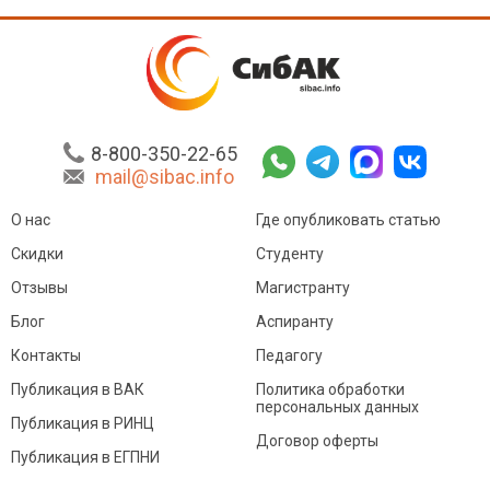
8-800-350-22-65
mail@sibac.info
О нас
Где опубликовать статью
Скидки
Студенту
Отзывы
Магистранту
Блог
Аспиранту
Контакты
Педагогу
Публикация в ВАК
Политика обработки
персональных данных
Публикация в РИНЦ
Договор оферты
Публикация в ЕГПНИ