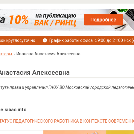
ок круглосуточно
График работы офиса: с 9:00 до 21:00 Нск (
вторы
Иванова Анастасия Алексеевна
Анастасия Алексеевна
тута права и управления ГАОУ ВО Московский городской педагогиче
е sibac.info
ТАТУС ПЕДАГОГИЧЕСКОГО РАБОТНИКА В КОНТЕКСТЕ СОВРЕМЕН