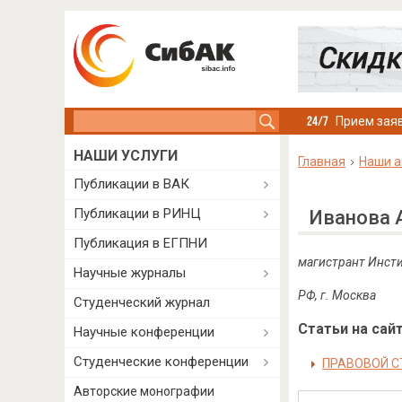
Search this site
Прием заяв
НАШИ УСЛУГИ
Главная
Наши а
Публикации в ВАК
Публикации в РИНЦ
Иванова 
Публикация в ЕГПНИ
магистрант Инсти
Научные журналы
РФ, г. Москва
Студенческий журнал
Статьи на сайт
Научные конференции
Студенческие конференции
ПРАВОВОЙ С
Авторские монографии