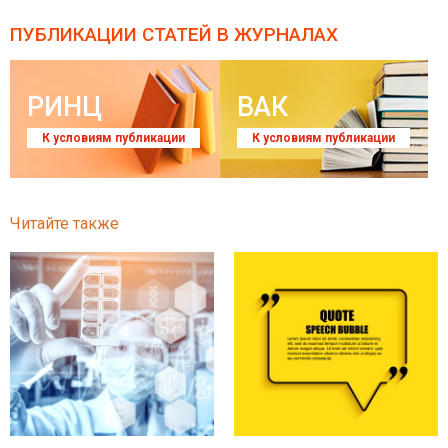
ПУБЛИКАЦИИ СТАТЕЙ
В ЖУРНАЛАХ
РИНЦ
ВАК
К условиям публикации
К условиям публикации
Читайте также