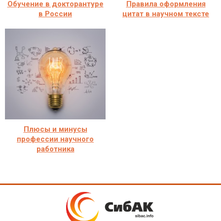
Обучение в докторантуре
Правила оформления
в России
цитат в научном тексте
Плюсы и минусы
профессии научного
работника