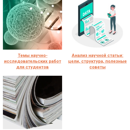
Темы научно-
Анализ научной статьи:
исследовательских работ
цели, структура, полезные
для студентов
советы