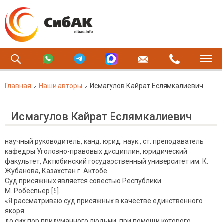
Главная
Наши авторы
Исмагулов Кайрат Еслямкалиевич
Исмагулов Кайрат Еслямкалиевич
научный руководитель, канд. юрид. наук., ст. преподаватель
кафедры Уголовно-правовых дисциплин, юридический
факультет, Актюбинский государственный университет им. К.
Жубанова, Казахстан г. Актобе
Суд присяжных является совестью Республики
М. Робеспьер [5].
«Я рассматриваю суд присяжных в качестве единственного
якоря
до сих пор придуманного людьми, при помощи которого