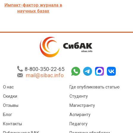
Импакт-фактор журнала в
научных базах
8-800-350-22-65
mail@sibac.info
О нас
Где опубликовать статью
Скидки
Студенту
Отзывы
Магистранту
Блог
Аспиранту
Контакты
Педагогу
Публикация в ВАК
Политика обработки