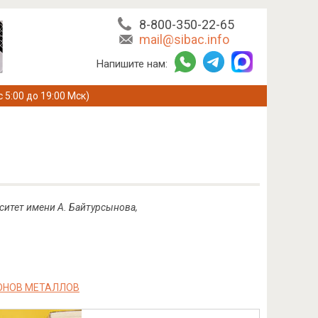
8-800-350-22-65
mail@sibac.info
Напишите нам:
с 5:00 до 19:00 Мск)
ситет имени А. Байтурсынова,
ОНОВ МЕТАЛЛОВ