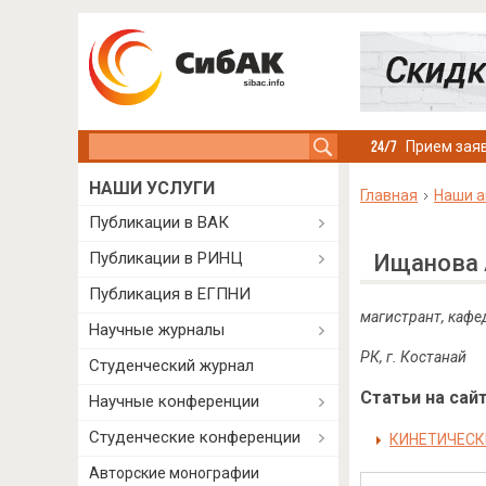
Search this site
Прием заяв
НАШИ УСЛУГИ
Главная
Наши а
Публикации в ВАК
Публикации в РИНЦ
Ищанова 
Публикация в ЕГПНИ
магистрант, кафе
Научные журналы
РК, г. Костанай
Студенческий журнал
Статьи на сайт
Научные конференции
Студенческие конференции
КИНЕТИЧЕСК
Авторские монографии