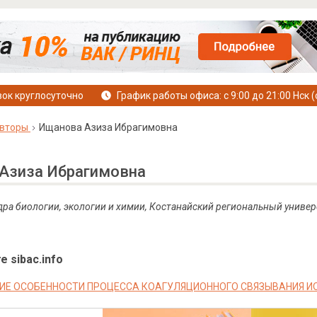
ок круглосуточно
График работы офиса: с 9:00 до 21:00 Нск (
вторы
Ищанова Азиза Ибрагимовна
Азиза Ибрагимовна
дра биологии, экологии и химии, Костанайский региональный универ
е sibac.info
ИЕ ОСОБЕННОСТИ ПРОЦЕССА КОАГУЛЯЦИОННОГО СВЯЗЫВАНИЯ И