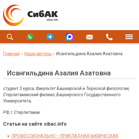
Главная
Наши авторы
Исангильдина Азалия Азатовна
Исангильдина Азалия Азатовна
студент 3 курса, Факультет Башкирской и Тюркской филологии,
Стерлитамакский филиал, Башкирского Государственного
Университета,
РФ, г.Стерлитамак
Статьи на сайте sibac.info
ПРОФЕССИОНАЛЬНО – ПРИКЛАДНАЯ ФИЗИЧЕСКАЯ