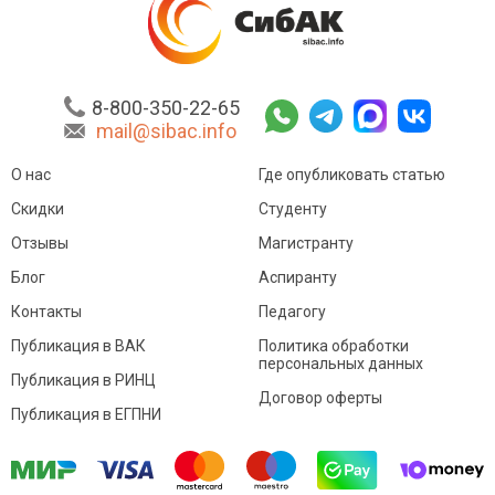
8-800-350-22-65
mail@sibac.info
О нас
Где опубликовать статью
Скидки
Студенту
Отзывы
Магистранту
Блог
Аспиранту
Контакты
Педагогу
Публикация в ВАК
Политика обработки
персональных данных
Публикация в РИНЦ
Договор оферты
Публикация в ЕГПНИ