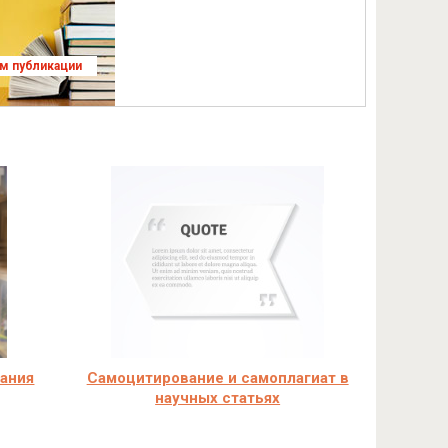
ям публикации
вания
Самоцитирование и самоплагиат в
научных статьях