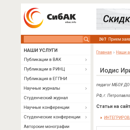
Search this site
Прием заяв
НАШИ УСЛУГИ
Главная
Наши а
Публикации в ВАК
Публикации в РИНЦ
Иодис Ир
Публикация в ЕГПНИ
педагог МБОУ ДО
Научные журналы
РФ, г. Петропавл
Студенческий журнал
Статьи на сайт
Научные конференции
Студенческие конференции
ИНТЕГРИРОВ
Авторские монографии