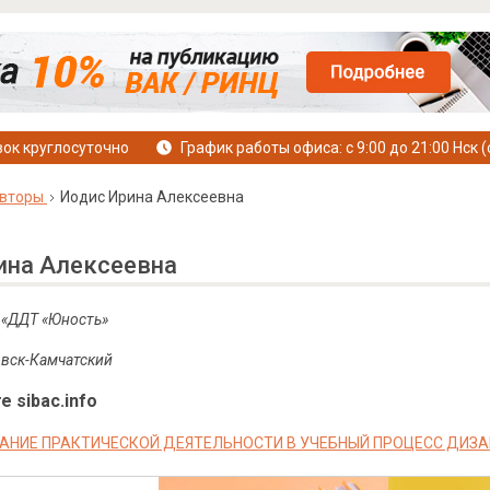
ок круглосуточно
График работы офиса: с 9:00 до 21:00 Нск (
вторы
Иодис Ирина Алексеевна
ина Алексеевна
 «ДДТ «Юность»
овск-Камчатский
е sibac.info
АНИЕ ПРАКТИЧЕСКОЙ ДЕЯТЕЛЬНОСТИ В УЧЕБНЫЙ ПРОЦЕСС ДИ