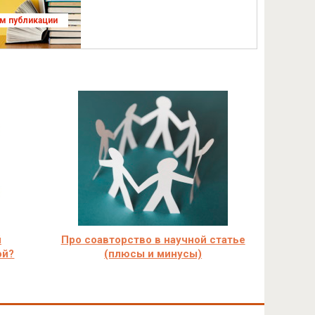
ям публикации
й
Про соавторство в научной статье
ой?
(плюсы и минусы)