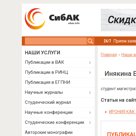
Search this site
Прием заяв
НАШИ УСЛУГИ
Главная
Наши а
Публикации в ВАК
Публикации в РИНЦ
Инякина 
Публикация в ЕГПНИ
студент магистра
Научные журналы
Статьи на сайт
Студенческий журнал
ИРОНИЯ КАК
Научные конференции
Студенческие конференции
Авторские монографии
ПУБЛИКА