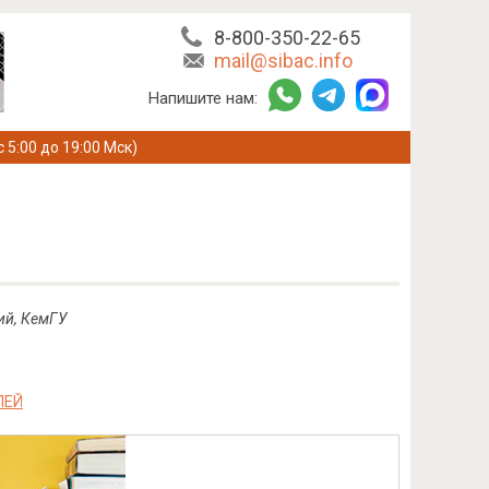
8-800-350-22-65
mail@sibac.info
Напишите нам:
с 5:00 до 19:00 Мск)
ий, КемГУ
ЛЕЙ