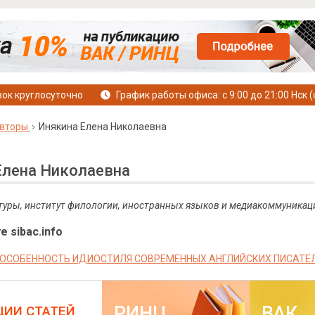
ок круглосуточно
График работы офиса: с 9:00 до 21:00 Нск (
вторы
Инякина Елена Николаевна
Елена Николаевна
туры, институт филологии, иностранных языков и медиакоммуникац
е sibac.info
 ОСОБЕННОСТЬ ИДИОСТИЛЯ СОВРЕМЕННЫХ АНГЛИЙСКИХ ПИСАТЕ
РИНЦ
ВАК
ЦИИ СТАТЕЙ