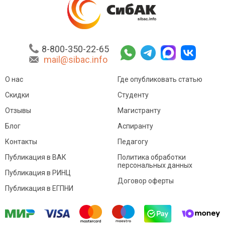
8-800-350-22-65
mail@sibac.info
О нас
Где опубликовать статью
Скидки
Студенту
Отзывы
Магистранту
Блог
Аспиранту
Контакты
Педагогу
Публикация в ВАК
Политика обработки
персональных данных
Публикация в РИНЦ
Договор оферты
Публикация в ЕГПНИ