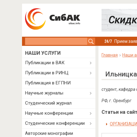
Search this site
Прием заяв
НАШИ УСЛУГИ
Главная
Наши а
Публикации в ВАК
Публикации в РИНЦ
Ильницка
Публикация в ЕГПНИ
студент, кафедра
Научные журналы
РФ, г. Оренбург
Студенческий журнал
Статьи на сайт
Научные конференции
Студенческие конференции
ОРГАНИЗАЦИ
Авторские монографии