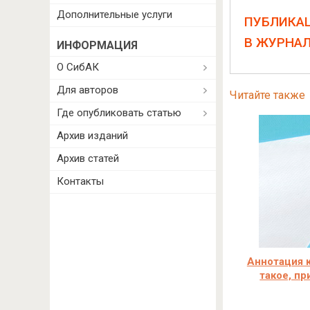
Дополнительные услуги
ПУБЛИКА
В ЖУРНА
ИНФОРМАЦИЯ
О СибАК
Для авторов
Читайте также
Где опубликовать статью
Архив изданий
Архив статей
Контакты
Аннотация к
такое, п