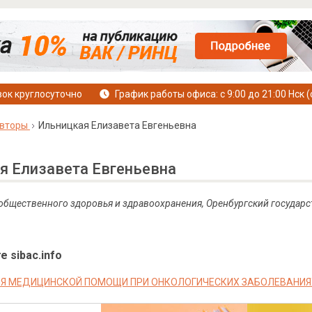
ок круглосуточно
График работы офиса: с 9:00 до 21:00 Нск (
вторы
Ильницкая Елизавета Евгеньевна
я Елизавета Евгеньевна
 общественного здоровья и здравоохранения, Оренбургский государ
е sibac.info
Я МЕДИЦИНСКОЙ ПОМОЩИ ПРИ ОНКОЛОГИЧЕСКИХ ЗАБОЛЕВАНИЯ