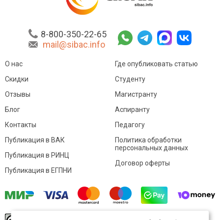
8-800-350-22-65
mail@sibac.info
О нас
Где опубликовать статью
Скидки
Студенту
Отзывы
Магистранту
Блог
Аспиранту
Контакты
Педагогу
Публикация в ВАК
Политика обработки
персональных данных
Публикация в РИНЦ
Договор оферты
Публикация в ЕГПНИ
© Sibac.info 2026. Все права защищены.
Это