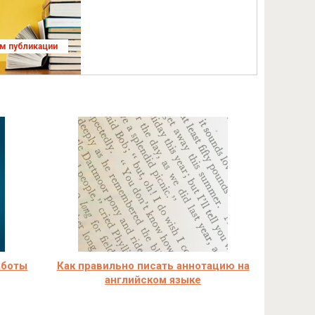
ям публикации
аботы
Как правильно писать аннотацию на
английском языке