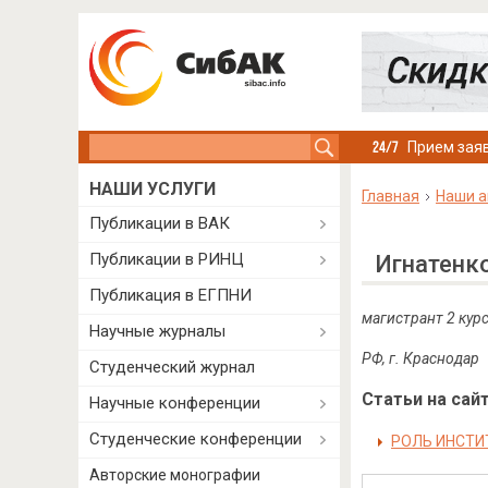
Search this site
Прием заяв
НАШИ УСЛУГИ
Главная
Наши а
Публикации в ВАК
Публикации в РИНЦ
Игнатенк
Публикация в ЕГПНИ
магистрант 2 кур
Научные журналы
РФ, г. Краснодар
Студенческий журнал
Статьи на сайт
Научные конференции
Студенческие конференции
РОЛЬ ИНСТИ
Авторские монографии