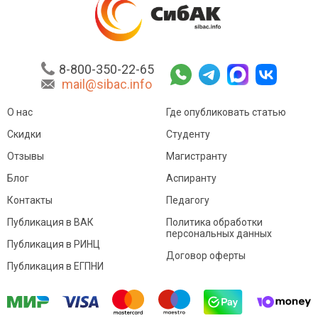
8-800-350-22-65
mail@sibac.info
О нас
Где опубликовать статью
Скидки
Студенту
Отзывы
Магистранту
Блог
Аспиранту
Контакты
Педагогу
Публикация в ВАК
Политика обработки
персональных данных
Публикация в РИНЦ
Договор оферты
Публикация в ЕГПНИ