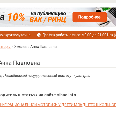
ок круглосуточно
График работы офиса: с 9:00 до 21:00 Нск (
вторы
Хмелёва Анна Павловна
Анна Павловна
доц., Челябинский государственный институт культуры,
дитель в статьях на сайте sibac.info
ИЕ РАЦИОНАЛЬНОЙ МОТОРИКИ У ДЕТЕЙ МЛАДШЕГО ШКОЛЬНОГО В