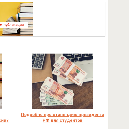
ям публикации
н
Подробно про стипендию президента
сии?
РФ для студентов