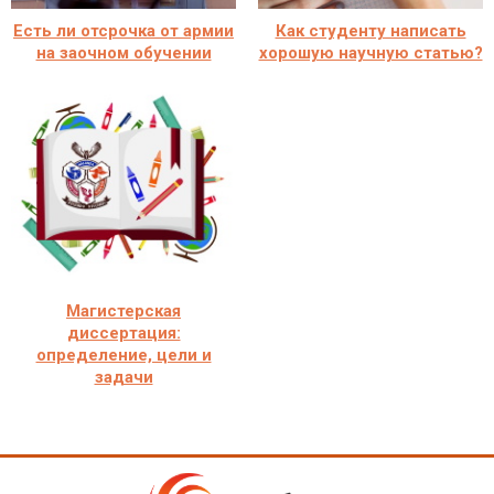
Есть ли отсрочка от армии
Как студенту написать
на заочном обучении
хорошую научную статью?
Магистерская
диссертация:
определение, цели и
задачи