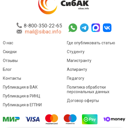
8-800-350-22-65
mail@sibac.info
О нас
Где опубликовать статью
Скидки
Студенту
Отзывы
Магистранту
Блог
Аспиранту
Контакты
Педагогу
Публикация в ВАК
Политика обработки
персональных данных
Публикация в РИНЦ
Договор оферты
Публикация в ЕГПНИ