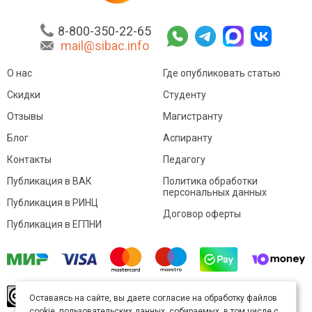
8-800-350-22-65
mail@sibac.info
О нас
Где опубликовать статью
Скидки
Студенту
Отзывы
Магистранту
Блог
Аспиранту
Контакты
Педагогу
Публикация в ВАК
Политика обработки
персональных данных
Публикация в РИНЦ
Договор оферты
Публикация в ЕГПНИ
© Sibac.info 2026. Все права защищены.
Это
Оставаясь на сайте, вы даете согласие на обработку файлов
произведение доступно по
лицензии Creative
cookie, пользовательских данных, собираемых, в том числе с