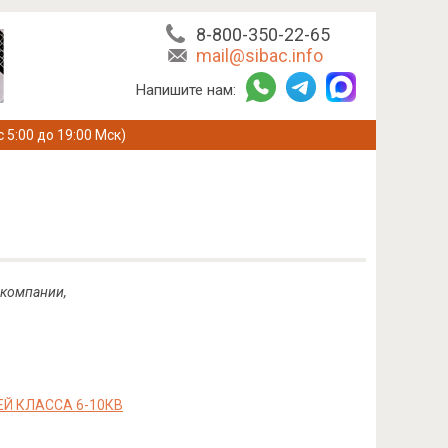
8-800-350-22-65
mail@sibac.info
Напишите нам:
с 5:00 до 19:00 Мск)
 компании,
 КЛАССА 6-10КВ