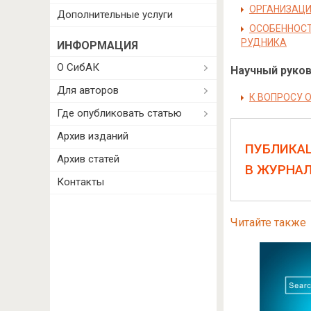
ОРГАНИЗАЦИ
Дополнительные услуги
ОСОБЕННОСТ
РУДНИКА
ИНФОРМАЦИЯ
О СибАК
Научный руково
Для авторов
К ВОПРОСУ 
Где опубликовать статью
Архив изданий
ПУБЛИКА
Архив статей
В ЖУРНА
Контакты
Читайте также