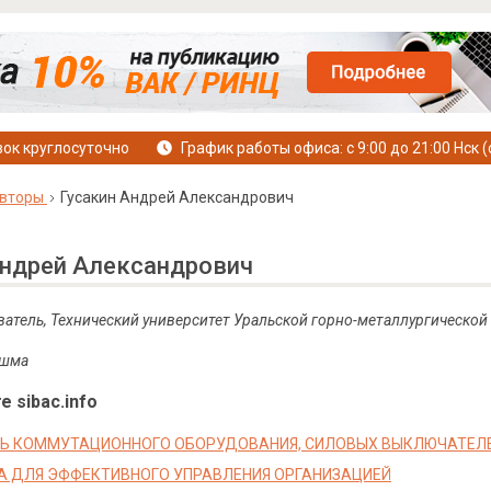
ок круглосуточно
График работы офиса: с 9:00 до 21:00 Нск (
вторы
Гусакин Андрей Александрович
Андрей Александрович
атель, Технический университет Уральской горно-металлургической
ышма
е sibac.info
 КОММУТАЦИОННОГО ОБОРУДОВАНИЯ, СИЛОВЫХ ВЫКЛЮЧАТЕЛЕЙ
А ДЛЯ ЭФФЕКТИВНОГО УПРАВЛЕНИЯ ОРГАНИЗАЦИЕЙ