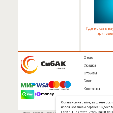
Где искать на
для сво
О нас
Скидки
Отзывы
Блог
Контакты
Оставаясь на сайте, вы даете согл
использованием сервиса Яндекс.Ме
Если вы не хотите, чтобы ваши дан