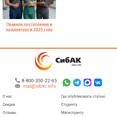
Правила поступления в
ординатуру в 2025 году
8-800-350-22-65
mail@sibac.info
О нас
Где опубликовать статью
Скидки
Студенту
Отзывы
Магистранту