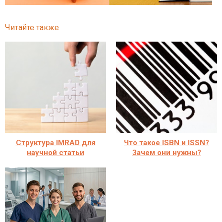
Читайте также
Структура IMRAD для
Что такое ISBN и ISSN?
научной статьи
Зачем они нужны?