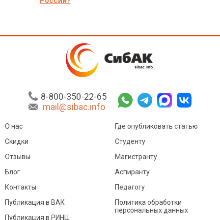
России?
8-800-350-22-65
mail@sibac.info
О нас
Где опубликовать статью
Скидки
Студенту
Отзывы
Магистранту
Блог
Аспиранту
Контакты
Педагогу
Публикация в ВАК
Политика обработки
персональных данных
Публикация в РИНЦ