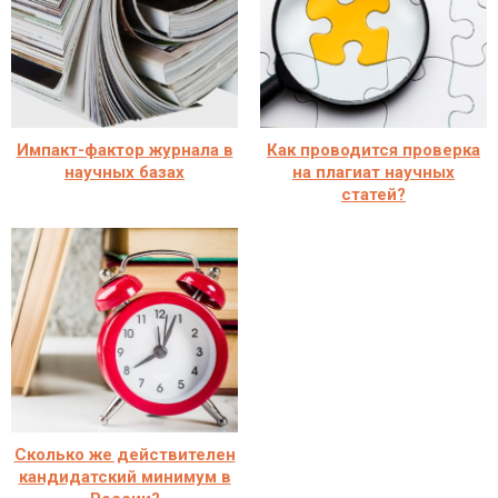
Импакт-фактор журнала в
Как проводится проверка
научных базах
на плагиат научных
статей?
Сколько же действителен
кандидатский минимум в