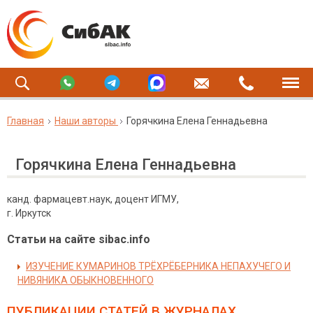
Главная
Наши авторы
Горячкина Елена Геннадьевна
Горячкина Елена Геннадьевна
канд. фармацевт.наук, доцент ИГМУ,
г. Иркутск
Статьи на сайте sibac.info
ИЗУЧЕНИЕ КУМАРИНОВ ТРЁХРЁБЕРНИКА НЕПАХУЧЕГО И
НИВЯНИКА ОБЫКНОВЕННОГО
ПУБЛИКАЦИИ СТАТЕЙ
В ЖУРНАЛАХ