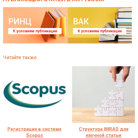
РИНЦ
ВАК
К условиям публикации
К условиям публикации
Читайте также
Регистрация в системе
Структура IMRAD для
Scopus
научной статьи