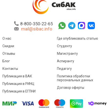
8-800-350-22-65
mail@sibac.info
О нас
Где опубликовать статью
Скидки
Студенту
Отзывы
Магистранту
Блог
Аспиранту
Контакты
Педагогу
Публикация в ВАК
Политика обработки
персональных данных
Публикация в РИНЦ
Договор оферты
Публикация в ЕГПНИ