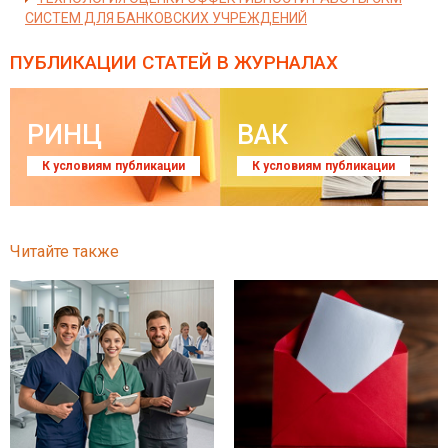
СИСТЕМ ДЛЯ БАНКОВСКИХ УЧРЕЖДЕНИЙ
ПУБЛИКАЦИИ СТАТЕЙ
В ЖУРНАЛАХ
РИНЦ
ВАК
К условиям публикации
К условиям публикации
Читайте также