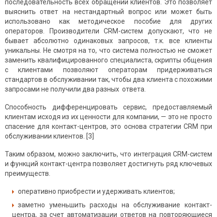
последовательность всех обращений клиентов. Это позволяет
выяснить ответ на нестандартный вопрос или может быть
использовано как методическое пособие для других
операторов. Производители CRM-систем допускают, что не
бывает абсолютно одинаковых запросов, т.к. все клиенты
уникальны. Не смотря на то, что система полностью не сможет
заменить квалифицированного специалиста, скрипты общения
с клиентами позволяют операторам придерживаться
стандартов в обслуживании так, чтобы два клиента с похожими
запросами не получили два разных ответа.
Способность дифференцировать сервис, предоставляемый
клиентам исходя из их ценности для компании, — это не просто
спасение для контакт-центров, это основа стратегии CRM при
обслуживании клиентов. [3]
Таким образом, можно заключить, что интеграция CRM-систем
и функций контакт-центра позволяет достигнуть ряд ключевых
преимуществ.
оперативно приобрести и удерживать клиентов;
заметно уменьшить расходы на обслуживание контакт-
центра, за счет автоматизации ответов на повторяющиеся