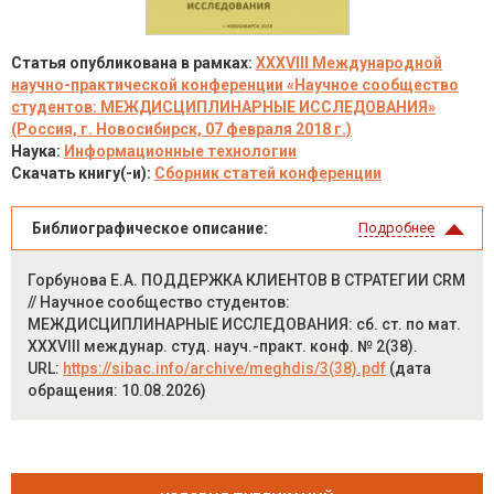
Статья опубликована в рамках:
XXXVIII Международной
научно-практической конференции «Научное сообщество
студентов: МЕЖДИСЦИПЛИНАРНЫЕ ИССЛЕДОВАНИЯ»
(Россия, г. Новосибирск, 07 февраля 2018 г.)
Наука:
Информационные технологии
Скачать книгу(-и):
Сборник статей конференции
Библиографическое описание:
Подробнее
Горбунова Е.А. ПОДДЕРЖКА КЛИЕНТОВ В СТРАТЕГИИ CRM
// Научное сообщество студентов:
МЕЖДИСЦИПЛИНАРНЫЕ ИССЛЕДОВАНИЯ: сб. ст. по мат.
XXXVIII междунар. студ. науч.-практ. конф. № 2(38).
URL:
https://sibac.info/archive/meghdis/3(38).pdf
(дата
обращения: 10.08.2026)