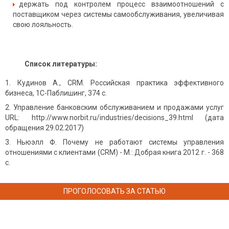
держать под контролем процесс взаимоотношений с
поставщиком через системы самообслуживания, увеличивая
свою лояльность.
Список литературы:
Кудинов А., CRM. Российская практика эффективного
бизнеса, 1С-Паблишинг, 374 с.
Управление банковским обслуживанием и продажами услуг
URL: http://www.norbit.ru/industries/decisions_39.html (дата
обращения 29.02.2017)
Ньюэлл Ф. Почему не работают системы управления
отношениями с клиентами (CRM) - М.: Добрая книга 2012 г. - 368
с.
ПРОГОЛОСОВАТЬ ЗА СТАТЬЮ