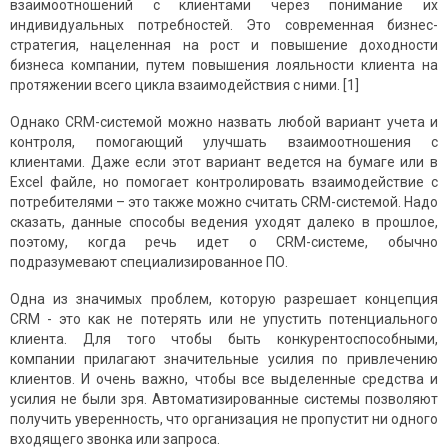
взаимоотношений с клиентами через понимание их
индивидуальных потребностей. Это современная бизнес-
стратегия, нацеленная на рост и повышение доходности
бизнеса компании, путем повышения лояльности клиента на
протяжении всего цикла взаимодействия с ними. [1]
Однако CRM-системой можно назвать любой вариант учета и
контроля, помогающий улучшать взаимоотношения с
клиентами. Даже если этот вариант ведется на бумаге или в
Excel файле, но помогает контролировать взаимодействие с
потребителями – это также можно считать CRM-системой. Надо
сказать, данные способы ведения уходят далеко в прошлое,
поэтому, когда речь идет о CRM-системе, обычно
подразумевают специализированное ПО.
Одна из значимых проблем, которую разрешает концепция
CRM - это как не потерять или не упустить потенциального
клиента. Для того чтобы быть конкурентоспособными,
компании прилагают значительные усилия по привлечению
клиентов. И очень важно, чтобы все выделенные средства и
усилия не были зря. Автоматизированные системы позволяют
получить уверенность, что организация не пропустит ни одного
входящего звонка или запроса.