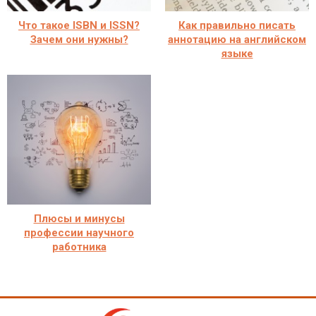
Что такое ISBN и ISSN?
Как правильно писать
Зачем они нужны?
аннотацию на английском
языке
Плюсы и минусы
профессии научного
работника