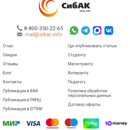
8-800-350-22-65
mail@sibac.info
О нас
Где опубликовать статью
Скидки
Студенту
Отзывы
Магистранту
Блог
Аспиранту
Контакты
Педагогу
Публикация в ВАК
Политика обработки
персональных данных
Публикация в РИНЦ
Договор оферты
Публикация в ЕГПНИ