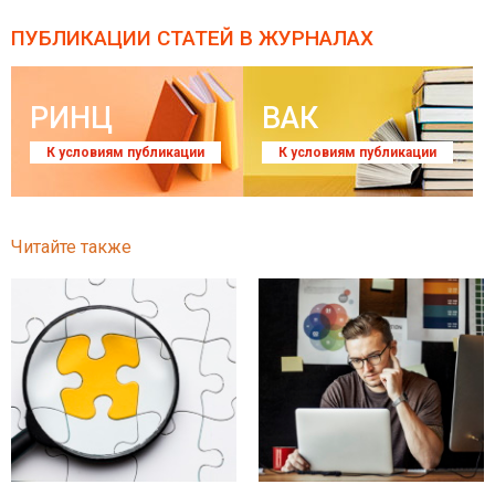
ПУБЛИКАЦИИ СТАТЕЙ
В ЖУРНАЛАХ
РИНЦ
ВАК
К условиям публикации
К условиям публикации
Читайте также