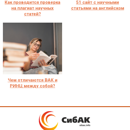
Как проводится проверка
51 сайт с научными
на плагиат научных
статьями на английском
статей?
Чем отличаются ВАК и
РИНЦ между собой?