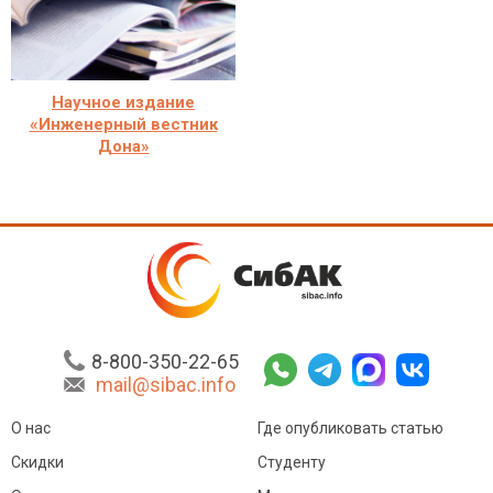
Научное издание
«Инженерный вестник
Дона»
8-800-350-22-65
mail@sibac.info
О нас
Где опубликовать статью
Скидки
Студенту