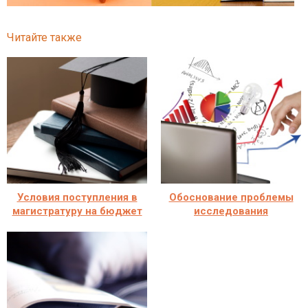
Читайте также
Условия поступления в
Обоснование проблемы
магистратуру на бюджет
исследования