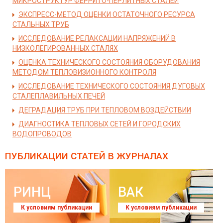
МИКРОСТРУКТУР ФЕРРИТО-ПЕРЛИТНЫХ СТАЛЕЙ
ЭКСПРЕСС-МЕТОД ОЦЕНКИ ОСТАТОЧНОГО РЕСУРСА
СТАЛЬНЫХ ТРУБ
ИССЛЕДОВАНИЕ РЕЛАКСАЦИИ НАПРЯЖЕНИЙ В
НИЗКОЛЕГИРОВАННЫХ СТАЛЯХ
ОЦЕНКА ТЕХНИЧЕСКОГО СОСТОЯНИЯ ОБОРУДОВАНИЯ
МЕТОДОМ ТЕПЛОВИЗИОННОГО КОНТРОЛЯ
ИССЛЕДОВАНИЕ ТЕХНИЧЕСКОГО СОСТОЯНИЯ ДУГОВЫХ
СТАЛЕПЛАВИЛЬНЫХ ПЕЧЕЙ
ДЕГРАДАЦИЯ ТРУБ ПРИ ТЕПЛОВОМ ВОЗДЕЙСТВИИ
ДИАГНОСТИКА ТЕПЛОВЫХ СЕТЕЙ И ГОРОДСКИХ
ВОДОПРОВОДОВ
ПУБЛИКАЦИИ СТАТЕЙ
В ЖУРНАЛАХ
РИНЦ
ВАК
К условиям публикации
К условиям публикации