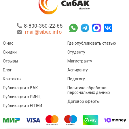
8-800-350-22-65
mail@sibac.info
О нас
Где опубликовать статью
Скидки
Студенту
Отзывы
Магистранту
Блог
Аспиранту
Контакты
Педагогу
Публикация в ВАК
Политика обработки
персональных данных
Публикация в РИНЦ
Договор оферты
Публикация в ЕГПНИ