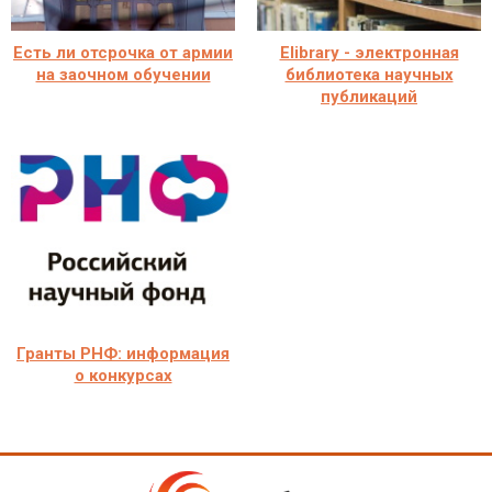
Есть ли отсрочка от армии
Elibrary - электронная
на заочном обучении
библиотека научных
публикаций
Гранты РНФ: информация
о конкурсах