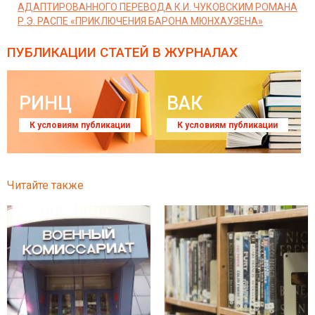
АДАПТИРОВАННОГО ПЕРЕВОДА К.И. ЧУКОВСКИМ РОМАНА
Р.Э. РАСПЕ «ПРИКЛЮЧЕНИЯ БАРОНА МЮНХАУЗЕНА»
ПУБЛИКАЦИИ СТАТЕЙ
В ЖУРНАЛАХ
РИНЦ
ВАК
К условиям публикации
К условиям публикации
Читайте также