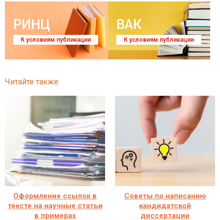
РИНЦ
ВАК
К условиям публикации
К условиям публикации
Читайте также
Оформление ссылок в
Советы по написанию
тексте на научные статьи
кандидатской
в примерах
диссертации