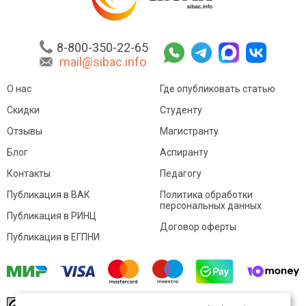
8-800-350-22-65
mail@sibac.info
О нас
Где опубликовать статью
Скидки
Студенту
Отзывы
Магистранту
Блог
Аспиранту
Контакты
Педагогу
Публикация в ВАК
Политика обработки
персональных данных
Публикация в РИНЦ
Договор оферты
Публикация в ЕГПНИ
© Sibac.info 2026. Все права защищены.
Это