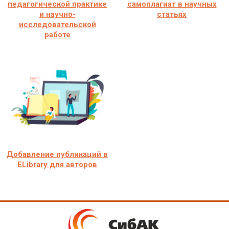
педагогической практике
самоплагиат в научных
и научно-
статьях
исследовательской
работе
Добавление публикаций в
ELibrary для авторов