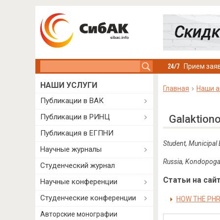
Search this site
Прием заяв
НАШИ УСЛУГИ
Главная
Наши а
Публикации в ВАК
Публикации в РИНЦ
Galaktiono
Публикация в ЕГПНИ
Student,
Municipal 
Научные журналы
Russia, Kondopog
Студенческий журнал
Статьи на сайт
Научные конференции
Студенческие конференции
HOW THE PHR
Авторские монографии