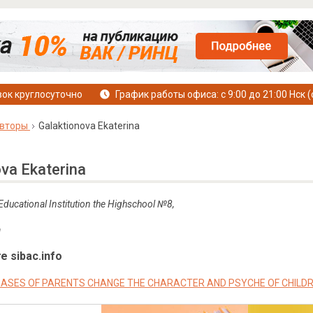
ок круглосуточно
График работы офиса: с 9:00 до 21:00 Нск (
вторы
Galaktionova Ekaterina
va Ekaterina
Educational Institution the Highschool
№8
,
a
е sibac.info
ASES OF PARENTS CHANGE THE CHARACTER AND PSYCHE OF CHILD