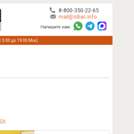
8-800-350-22-65
mail@sibac.info
Напишите нам:
с 5:00 до 19:00 Мск)
REN