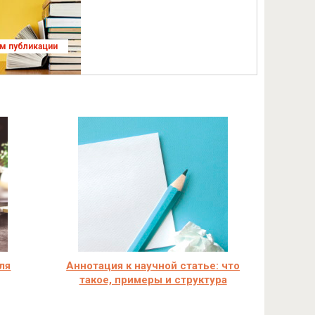
ям публикации
ля
Аннотация к научной статье: что
такое, примеры и структура