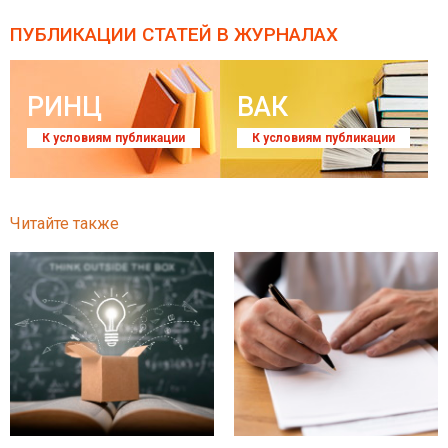
ПУБЛИКАЦИИ СТАТЕЙ
В ЖУРНАЛАХ
РИНЦ
ВАК
К условиям публикации
К условиям публикации
Читайте также