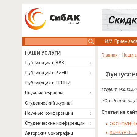
Search this site
Прием заяв
НАШИ УСЛУГИ
Главная
Наши а
Публикации в ВАК
Публикации в РИНЦ
Фунтусов
Публикация в ЕГПНИ
студент, экономи
Научные журналы
РФ, г.Ростов-на-
Студенческий журнал
Статьи на сайт
Научные конференции
Студенческие конференции
ЭКОНОМИЧЕС
КОНКУРЕНТ
Авторские монографии