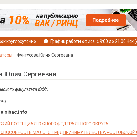
ок круглосуточно
График работы офиса: с 9:00 до 21:00 Нск (
вторы
Фунтусова Юлия Сергеевна
а Юлия Сергеевна
ческого факультета ЮФУ,
Дону
е sibac.info
КИЙ ПОТЕНЦИАЛ ЮЖНОГО ФЕДЕРАЛЬНОГО ОКРУГА
ОСПОСОБНОСТЬ МАЛОГО ПРЕДПРИНИМАТЕЛЬСТВА РОСТОВСКОЙ