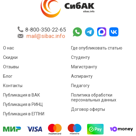
8-800-350-22-65
mail@sibac.info
О нас
Где опубликовать статью
Скидки
Студенту
Отзывы
Магистранту
Блог
Аспиранту
Контакты
Педагогу
Публикация в ВАК
Политика обработки
персональных данных
Публикация в РИНЦ
Договор оферты
Публикация в ЕГПНИ