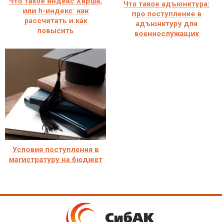
Что такое индекс Хирша,
Что такое адъюнктура:
или h-индекс: как
про поступление в
рассчитать и как
адъюнктуру для
повысить
военнослужащих
Условия поступления в
магистратуру на бюджет