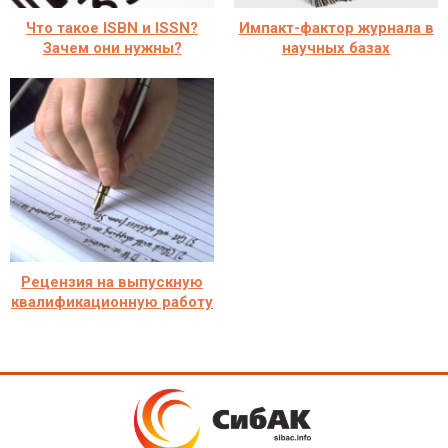
Что такое ISBN и ISSN?
Импакт-фактор журнала в
Зачем они нужны?
научных базах
Рецензия на выпускную
квалификационную работу