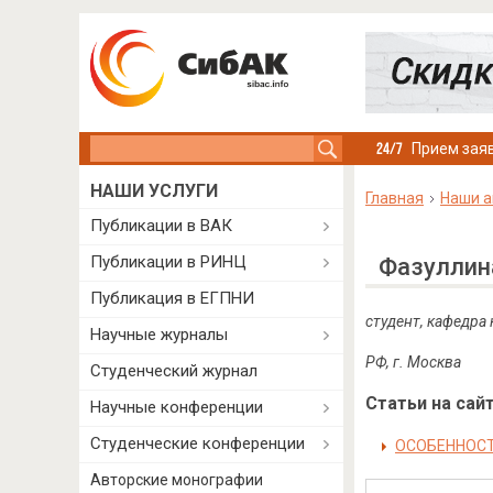
Search this site
Прием заяв
НАШИ УСЛУГИ
Главная
Наши а
Публикации в ВАК
Публикации в РИНЦ
Фазуллин
Публикация в ЕГПНИ
студент, кафедр
Научные журналы
РФ, г. Москва
Студенческий журнал
Статьи на сайт
Научные конференции
Студенческие конференции
ОСОБЕННОСТ
Авторские монографии