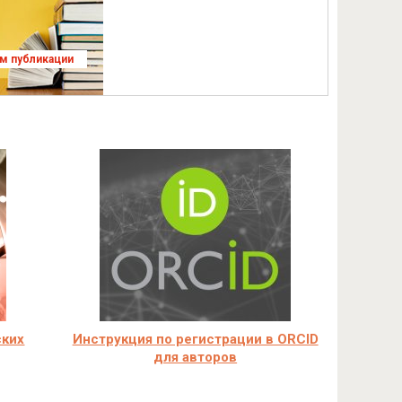
ям публикации
ских
Инструкция по регистрации в ORCID
для авторов