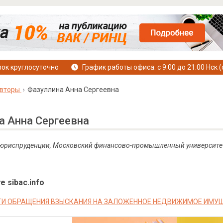
ок круглосуточно
График работы офиса: с 9:00 до 21:00 Нск (
вторы
Фазуллина Анна Сергеевна
а Анна Сергеевна
а юриспруденции, Московский финансово-промышленный университет
е sibac.info
И ОБРАЩЕНИЯ ВЗЫСКАНИЯ НА ЗАЛОЖЕННОЕ НЕДВИЖИМОЕ ИМУ