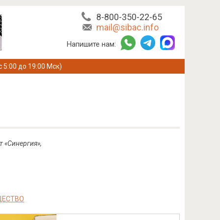
8-800-350-22-65
mail@sibac.info
Напишите нам:
с 5:00 до 19:00 Мск)
 «Синергия»,
ЩЕСТВО